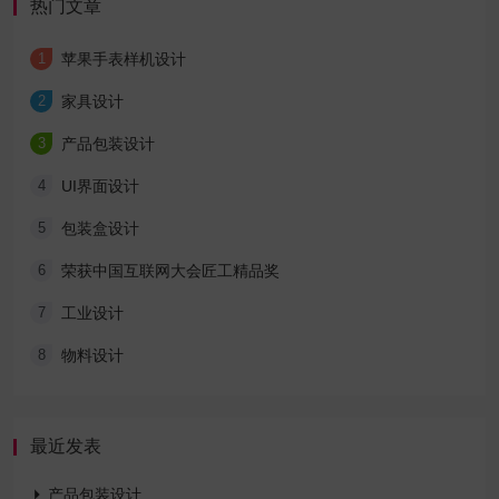
热门文章
1
苹果手表样机设计
2
家具设计
3
产品包装设计
4
UI界面设计
5
包装盒设计
6
荣获中国互联网大会匠工精品奖
7
工业设计
8
物料设计
最近发表

产品包装设计