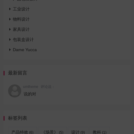

工业设计

物料设计

家具设计

包装盒设计

Dame Yucca
最新留言
umtheme
评论说：
说的对
标签列表
产品特效
《场景》
设计
教科
(6)
(5)
(9)
(1)