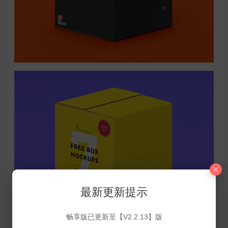
最新更新提示
畅享版已更新至【V2.2.13】版