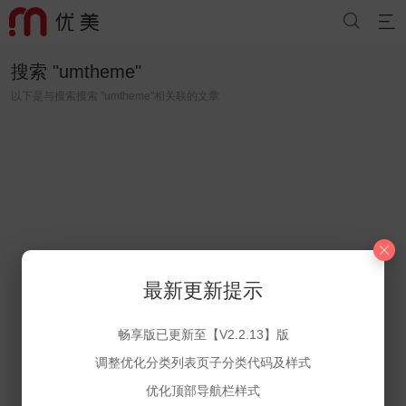


搜索 "
umtheme
"
以下是与搜索搜索 "
umtheme
"相关联的文章
最新更新提示
畅享版已更新至【V2.2.13】版
调整优化分类列表页子分类代码及样式
优化顶部导航栏样式