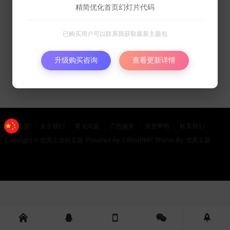
精简优化首页幻灯片代码
已购买用户可以联系我获取最新主题包
升级购买咨询
查看更新详情
购买主题
关于我们
常见问题
广告服务
免责声明
联系我们
Copyright ©
优美企业站主题
Powered By
Z-BlogPHP
Theme By
优美主题




