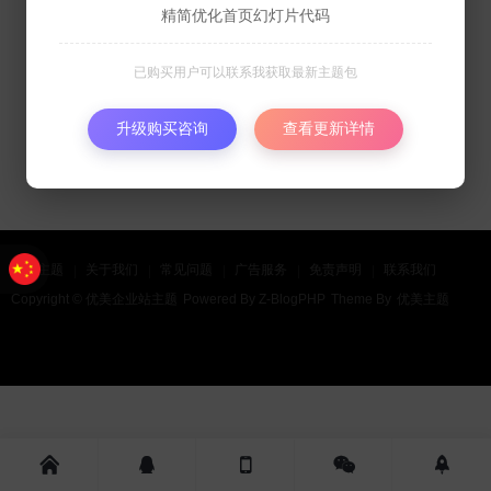
精简优化首页幻灯片代码
已购买用户可以联系我获取最新主题包
升级购买咨询
查看更新详情
购买主题
关于我们
常见问题
广告服务
免责声明
联系我们
Copyright ©
优美企业站主题
Powered By
Z-BlogPHP
Theme By
优美主题




