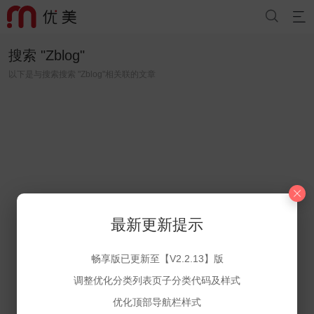


搜索 "
Zblog
"
以下是与搜索搜索 "
Zblog
"相关联的文章
最新更新提示
畅享版已更新至【V2.2.13】版
调整优化分类列表页子分类代码及样式
优化顶部导航栏样式